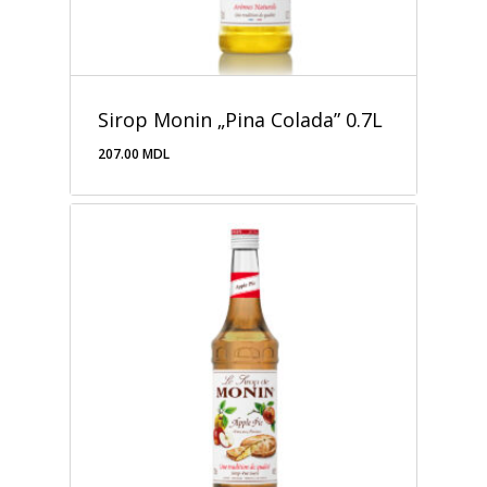
Sirop Monin „Pina Colada” 0.7L
207.00
MDL
207.00
MDL