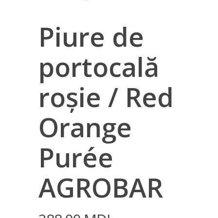
Piure de
portocală
roşie / Red
Orange
Purée
AGROBAR