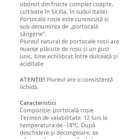
obținut din fructe complet coapte,
cultivate în Sicilia, în sudul Italiei.
Portocala roșie este cunoscută și
sub denumirea de „portocală
sângerie”.
Piureul natural de portocale roșii are
nuanțe plăcute de roșu și un gust
unic, bine echilibrat între dulceață și
aciditate.
ATENȚIE!
Piureul are o consistență
lichidă.
Caracteristici
Compoziție: portocală roșie
Termen de valabilitate: 12 luni la
temperatura de -18°C. După
deschidere și decongelare, se