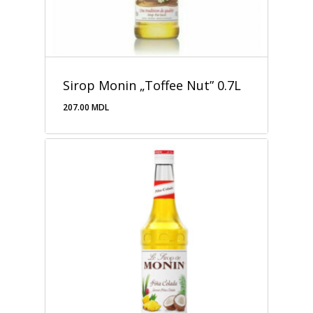
Sirop Monin „Toffee Nut” 0.7L
207.00
MDL
207.00
MDL