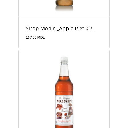
Sirop Monin „Apple Pie” 0.7L
207.00
MDL
207.00
MDL