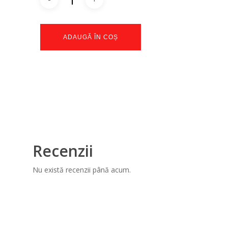
ADAUGĂ ÎN COȘ
Recenzii
Nu există recenzii până acum.