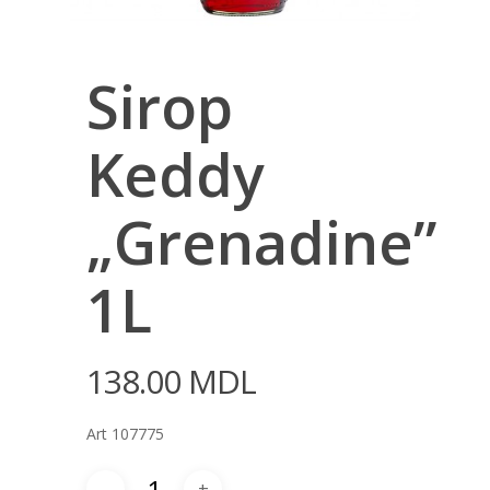
Sirop
Keddy
„Grenadine”
1L
138.00
MDL
Art 107775