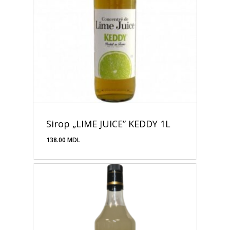
Sirop „LIME JUICE” KEDDY 1L
138.00
MDL
138.00
MDL