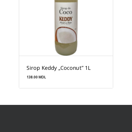
Sirop Keddy „Coconut” 1L
138.00
MDL
138.00
MDL