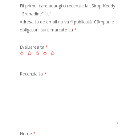
Fii primul care adaugi o recenzie la „Sirop Keddy
„Grenadine” 1L”
Adresa ta de email nu va fi publicată.
Câmpurile
obligatorii sunt marcate cu
*
Evaluarea ta
*
Recenzia ta
*
Nume
*