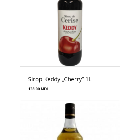
Sirop Keddy „Cherry” 1L
138.00
MDL
138.00
MDL