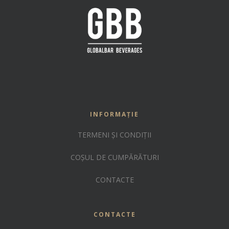
INFORMAȚIE
TERMENI ȘI CONDIȚII
COȘUL DE CUMPĂRĂTURI
CONTACTE
CONTACTE