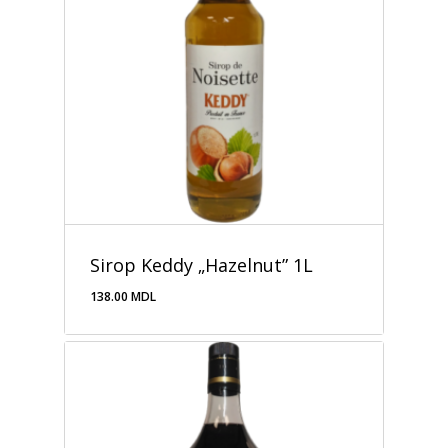
Sirop Keddy „Hazelnut” 1L
138.00
MDL
138.00
MDL