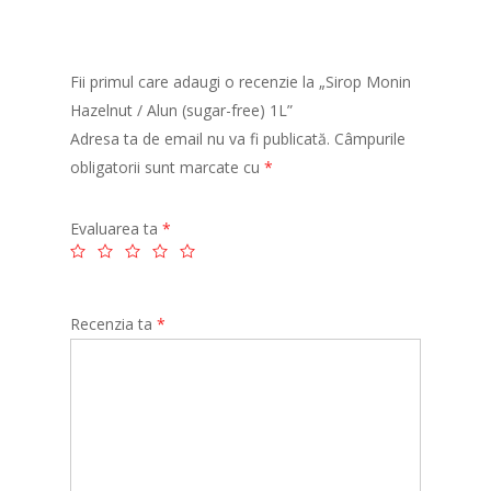
Fii primul care adaugi o recenzie la „Sirop Monin
Hazelnut / Alun (sugar-free) 1L”
Adresa ta de email nu va fi publicată.
Câmpurile
obligatorii sunt marcate cu
*
Evaluarea ta
*
Recenzia ta
*