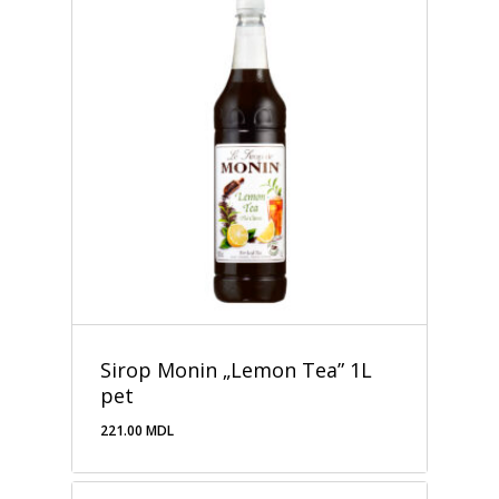
Sirop Monin „Lemon Tea” 1L
pet
221.00
MDL
221.00
MDL