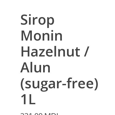
Sirop
Monin
Hazelnut /
Alun
(sugar-free)
1L