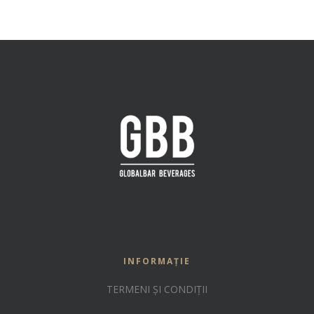
INFORMAȚIE
TERMENI ȘI CONDIȚII