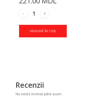
221.00
MDL
ADAUGĂ ÎN COȘ
Recenzii
Nu există recenzii până acum.