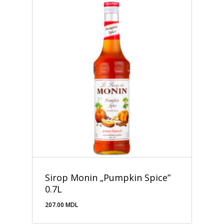
Sirop Monin „Pumpkin Spice”
0.7L
207.00
MDL
207.00
MDL