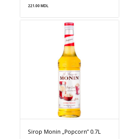
221.00
MDL
221.00
MDL
Sirop Monin „Popcorn” 0.7L