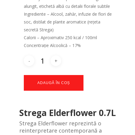
alungit, etichetă albă cu detalii florale subtile
Ingrediente – Alcool, zahăr, infuzie de flori de
soc, distilat de plante aromatice (rețeta
secretă Strega)
Calorii – Aproximativ 250 kcal / 100ml
Concentrație Alcoolică – 17%
ADAUGĂ ÎN COȘ
Strega Elderflower 0.7L
Strega Elderflower reprezintă o
reinterpretare contemporană a