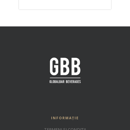
221.00
MDL
INFORMAȚIE
TERMENI ȘI CONDIȚII