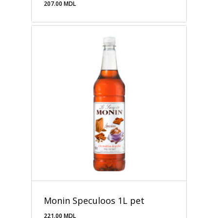
207.00
MDL
207.00
MDL
Monin Speculoos 1L pet
221.00
MDL