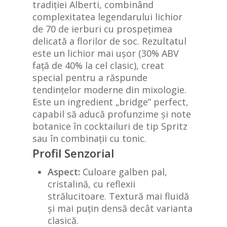
tradiției Alberti, combinând
complexitatea legendarului lichior
de 70 de ierburi cu prospețimea
delicată a florilor de soc. Rezultatul
este un lichior mai ușor (30% ABV
față de 40% la cel clasic), creat
special pentru a răspunde
tendințelor moderne din mixologie.
Este un ingredient „bridge” perfect,
capabil să aducă profunzime și note
botanice în cocktailuri de tip Spritz
sau în combinații cu tonic.
Profil Senzorial
Aspect:
Culoare galben pal,
cristalină, cu reflexii
strălucitoare. Textură mai fluidă
și mai puțin densă decât varianta
clasică.