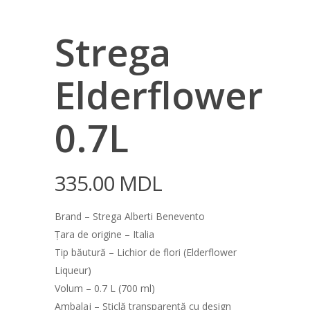
Strega
Elderflower
0.7L
335.00
MDL
Brand – Strega Alberti Benevento
Țara de origine – Italia
Tip băutură – Lichior de flori (Elderflower
Liqueur)
Volum – 0.7 L (700 ml)
Ambalaj – Sticlă transparentă cu design