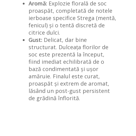
Aromă:
Explozie florală de soc
proaspăt, completată de notele
ierboase specifice Strega (mentă,
fenicul) și o tentă discretă de
citrice dulci.
Gust:
Delicat, dar bine
structurat. Dulceața florilor de
soc este prezentă la început,
fiind imediat echilibrată de o
bază condimentată și ușor
amăruie. Finalul este curat,
proaspăt și extrem de aromat,
lăsând un post-gust persistent
de grădină înflorită.