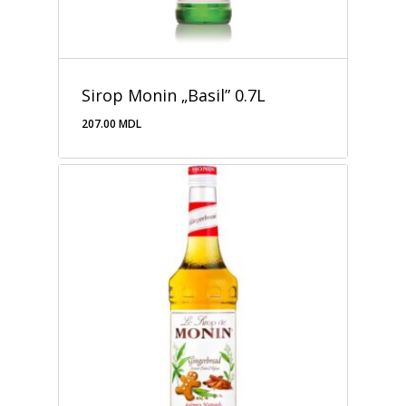
Sirop Monin „Basil” 0.7L
207.00
MDL
207.00
MDL