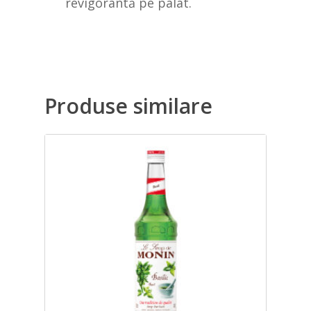
revigorantă pe palat.
Produse similare