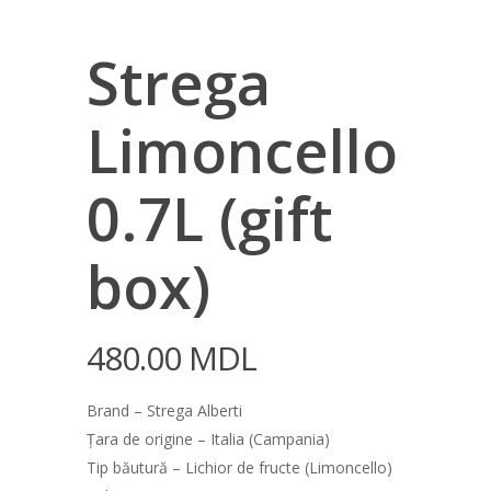
Strega
Limoncello
0.7L (gift
box)
480.00
MDL
Brand – Strega Alberti
Țara de origine – Italia (Campania)
Tip băutură – Lichior de fructe (Limoncello)