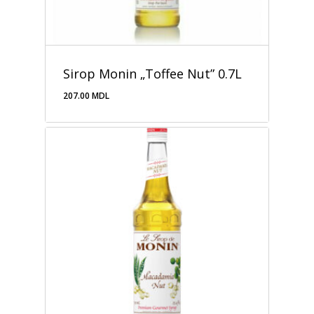
Sirop Monin „Toffee Nut” 0.7L
207.00
MDL
207.00
MDL