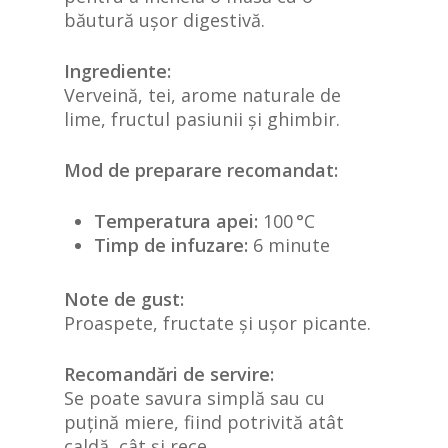
băutură ușor digestivă.
Ingrediente:
Verveină, tei, arome naturale de
lime, fructul pasiunii și ghimbir.
Mod de preparare recomandat:
Temperatura apei:
100 °C
Timp de infuzare:
6 minute
Note de gust:
Proaspete, fructate și ușor picante.
Recomandări de servire:
Se poate savura simplă sau cu
puțină miere, fiind potrivită atât
caldă, cât și rece.