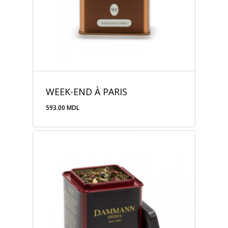
WEEK-END À PARIS
593.00
MDL
593.00
MDL