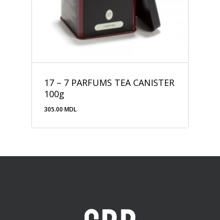
17 – 7 PARFUMS TEA CANISTER
100g
305.00
MDL
305.00
MDL