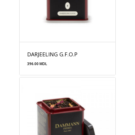
DARJEELING G.F.O.P
396.00
MDL
396.00
MDL