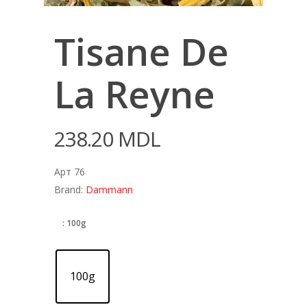
Tisane De
La Reyne
238.20
MDL
Арт 76
Brand:
Dammann
: 100g
100g