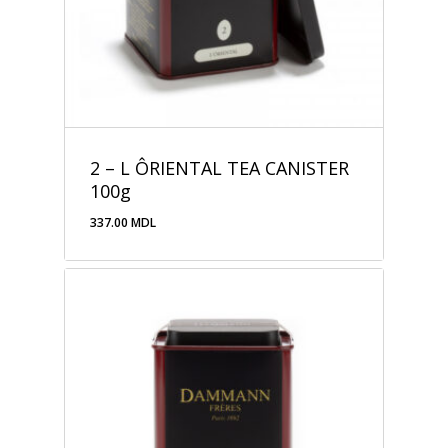
2 – L ÔRIENTAL TEA CANISTER
100g
337.00
MDL
337.00
MDL