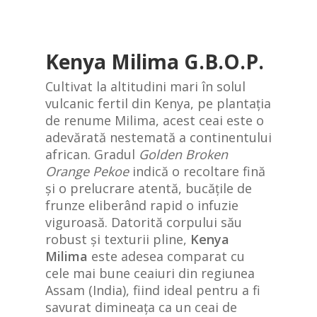
Kenya Milima G.B.O.P.
Cultivat la altitudini mari în solul
vulcanic fertil din Kenya, pe plantația
de renume Milima, acest ceai este o
adevărată nestemată a continentului
african. Gradul
Golden Broken
Orange Pekoe
indică o recoltare fină
și o prelucrare atentă, bucățile de
frunze eliberând rapid o infuzie
viguroasă. Datorită corpului său
robust și texturii pline,
Kenya
Milima
este adesea comparat cu
cele mai bune ceaiuri din regiunea
Assam (India), fiind ideal pentru a fi
savurat dimineața ca un ceai de