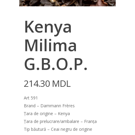
Kenya
Milima
G.B.O.P.
214.30
MDL
Art 591
Brand – Dammann Frères
Țara de origine – Kenya
Țara de prelucrare/ambalare – Franța
Tip băutură – Ceai negru de origine