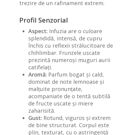
trezire de un rafinament extrem.
Profil Senzorial
Aspect:
Infuzia are o culoare
splendidă, intensă, de cupru
închis cu reflexii strălucitoare de
chihlimbar. Frunzele uscate
prezintă numeroși muguri aurii
catifelați.
Aromă:
Parfum bogat și cald,
dominat de note lemnoase și
malțuite pronunțate,
acompaniate de o tentă subtilă
de fructe uscate și miere
zaharisită.
Gust:
Rotund, viguros și extrem
de bine structurat. Corpul este
plin, texturat, cu o astringență