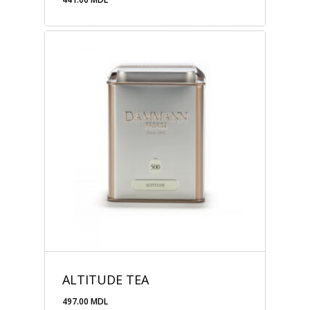
441.00
MDL
ALTITUDE TEA
497.00
MDL