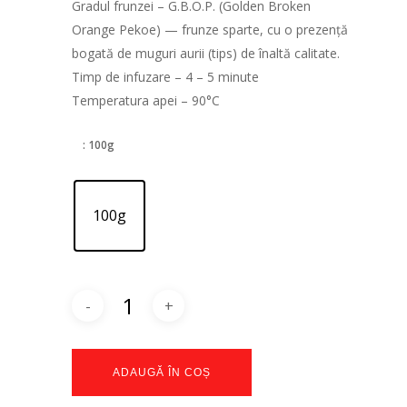
Gradul frunzei – G.B.O.P. (Golden Broken
Orange Pekoe) — frunze sparte, cu o prezență
bogată de muguri aurii (tips) de înaltă calitate.
Timp de infuzare – 4 – 5 minute
Temperatura apei – 90°C
: 100g
100g
ADAUGĂ ÎN COȘ