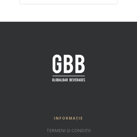
INFORMAȚIE
TERMENI ȘI CONDIȚII