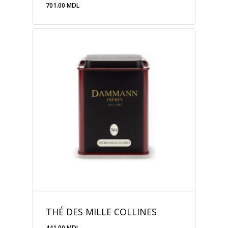
701.00
MDL
701.00
MDL
THÉ DES MILLE COLLINES
441.00
MDL