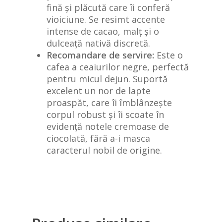
fină și plăcută care îi conferă
vioiciune. Se resimt accente
intense de cacao, malț și o
dulceață nativă discretă.
Recomandare de servire:
Este o
cafea a ceaiurilor negre, perfectă
pentru micul dejun. Suportă
excelent un nor de lapte
proaspăt, care îi îmblânzește
corpul robust și îi scoate în
evidență notele cremoase de
ciocolată, fără a-i masca
caracterul nobil de origine.