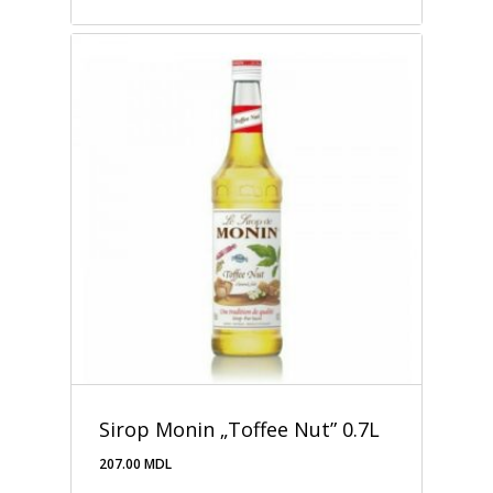
Sirop Monin „Toffee Nut” 0.7L
207.00
MDL
207.00
MDL