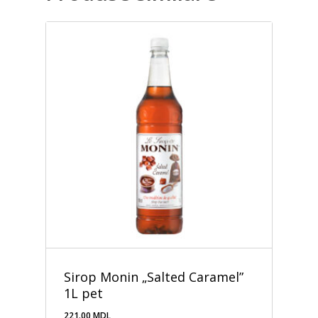
Sirop Monin „Salted Caramel”
1L pet
221.00
MDL