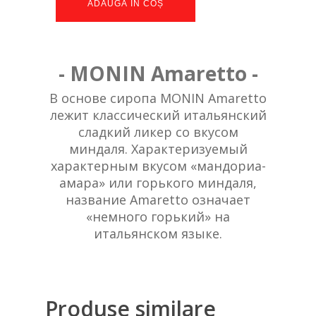
ADAUGĂ ÎN COȘ
- MONIN Amaretto -
В основе сиропа MONIN Amaretto
лежит классический итальянский
сладкий ликер со вкусом
миндаля. Характеризуемый
характерным вкусом «мандориа-
амара» или горького миндаля,
название Amaretto означает
«немного горький» на
итальянском языке.
Produse similare