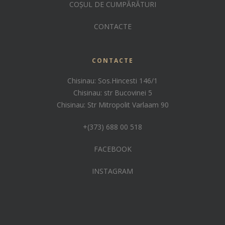
COȘUL DE CUMPĂRĂTURI
CONTACTE
CONTACTE
Chisinau: Sos.Hincesti 146/1
Chisinau: str Bucovinei 5
Chisinau: Str Mitropolit Varlaam 90
+(373) 688 00 518
FACEBOOK
INSTAGRAM