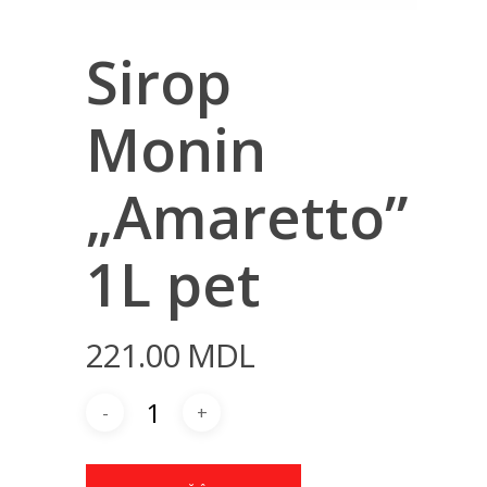
Sirop
Monin
„Amaretto”
1L pet
221.00
MDL