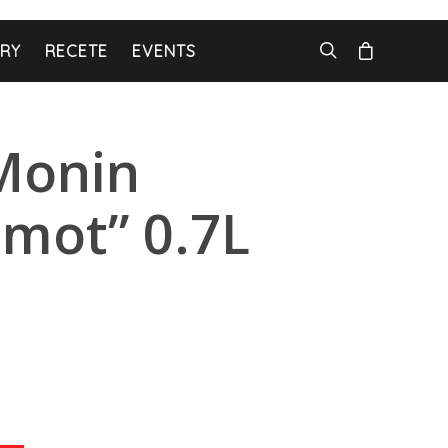
ARY
RECETE
EVENTS
Monin
mot” 0.7L