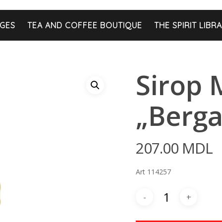
GES
TEA AND COFFEE BOUTIQUE
THE SPIRIT LIBR
Sirop 
„Berga
207.00
MDL
Art 114257