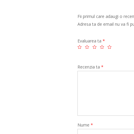
Fii primul care adaugi o rece
Adresa ta de email nu va fi pu
Evaluarea ta
*
Recenzia ta
*
Nume
*