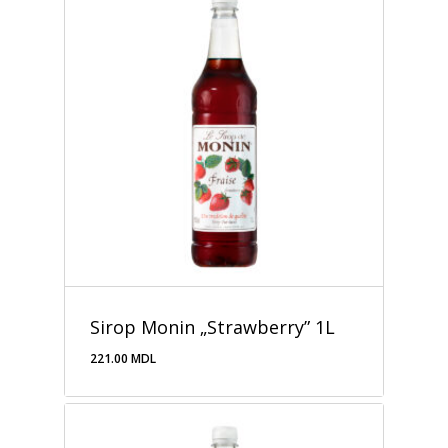
Sirop Monin „Strawberry” 1L
221.00
MDL
221.00
MDL