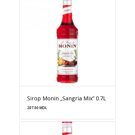
Sirop Monin „Sangria Mix” 0.7L
207.00
MDL
207.00
MDL