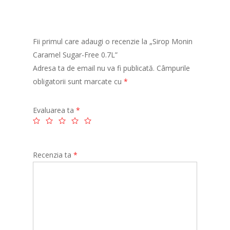
Fii primul care adaugi o recenzie la „Sirop Monin
Caramel Sugar-Free 0.7L”
Adresa ta de email nu va fi publicată.
Câmpurile
obligatorii sunt marcate cu
*
Evaluarea ta
*
Recenzia ta
*