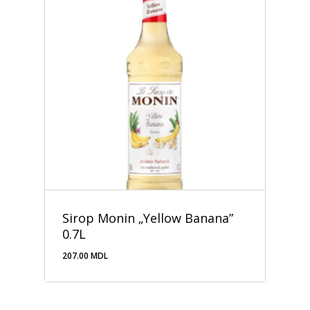
Sirop Monin „Yellow Banana”
0.7L
207.00
MDL
207.00
MDL