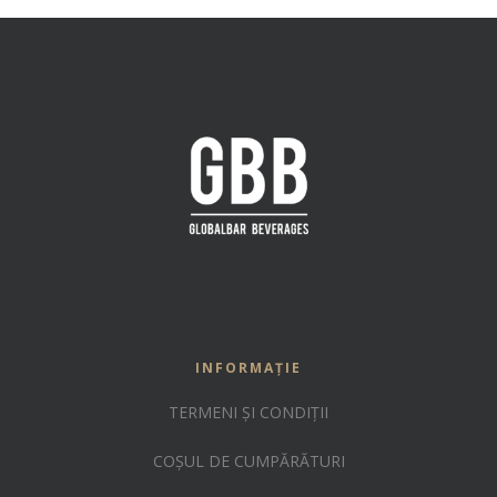
INFORMAȚIE
TERMENI ȘI CONDIȚII
COȘUL DE CUMPĂRĂTURI