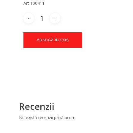
Art 100411
ADAUGĂ ÎN COȘ
Recenzii
Nu există recenzii până acum.