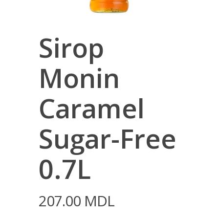
Sirop
Monin
Caramel
Sugar-Free
0.7L
207.00
MDL