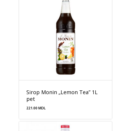
Sirop Monin „Lemon Tea” 1L
pet
221.00
MDL
221.00
MDL