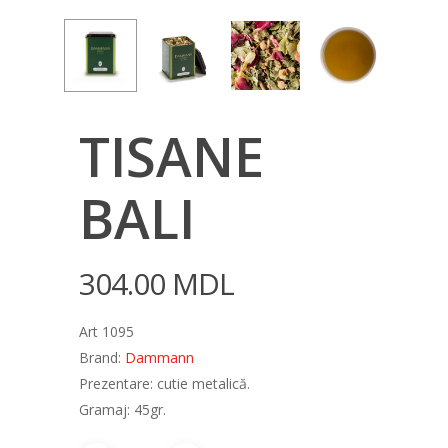
TISANE
BALI
304.00
MDL
Art 1095
Brand:
Dammann
Prezentare: cutie metalică.
Gramaj: 45gr.