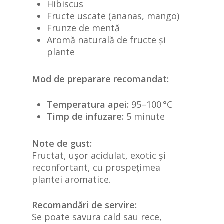
Hibiscus
Fructe uscate (ananas, mango)
Frunze de mentă
Aromă naturală de fructe și
plante
Mod de preparare recomandat:
Temperatura apei:
95–100 °C
Timp de infuzare:
5 minute
Note de gust:
Fructat, ușor acidulat, exotic și
reconfortant, cu prospețimea
plantei aromatice.
Recomandări de servire:
Se poate savura cald sau rece,