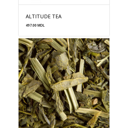
ALTITUDE TEA
497.00
MDL
497.00
MDL