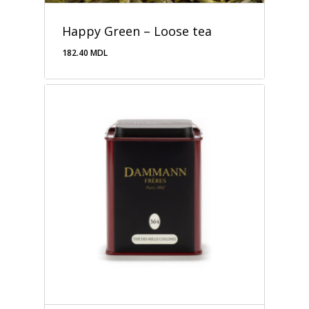
Happy Green – Loose tea
182.40
MDL