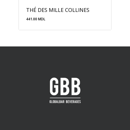
THÉ DES MILLE COLLINES
441.00
MDL
441.00
MDL