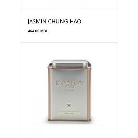
JASMIN CHUNG HAO
464.00
MDL
464.00
MDL