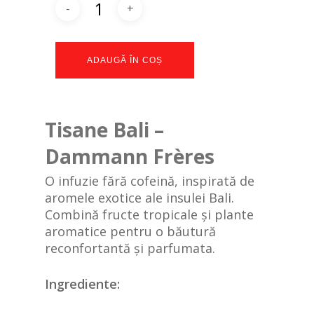
ADAUGĂ ÎN COȘ
Tisane Bali –
Dammann Frères
O infuzie fără cofeină, inspirată de
aromele exotice ale insulei Bali.
Combină fructe tropicale și plante
aromatice pentru o băutură
reconfortantă și parfumata.
Ingrediente: